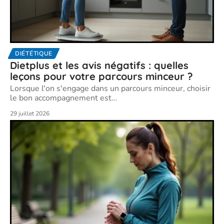
DIÉTÉTIQUE
Dietplus et les avis négatifs : quelles
leçons pour votre parcours minceur ?
Lorsque l'on s'engage dans un parcours minceur, choisir
le bon accompagnement est
…
29 juillet 2026