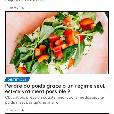
toujours un excès de
…
11 mars 2026
DIÉTÉTIQUE
Perdre du poids grâce à un régime seul,
est-ce vraiment possible ?
Obligation, pression sociale, injonctions médicales : le
poids n'est pas qu'une affaire
…
11 mars 2026