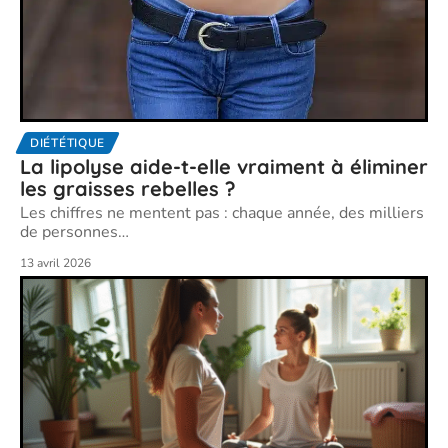
DIÉTÉTIQUE
La lipolyse aide-t-elle vraiment à éliminer
les graisses rebelles ?
Les chiffres ne mentent pas : chaque année, des milliers
de personnes
…
13 avril 2026