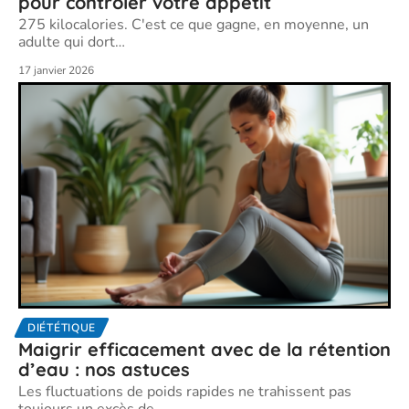
pour contrôler votre appétit
275 kilocalories. C'est ce que gagne, en moyenne, un
adulte qui dort
…
17 janvier 2026
DIÉTÉTIQUE
Maigrir efficacement avec de la rétention
d’eau : nos astuces
Les fluctuations de poids rapides ne trahissent pas