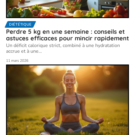
DIÉTÉTIQUE
Perdre 5 kg en une semaine : conseils et
astuces efficaces pour mincir rapidement
Un déficit calorique strict, combiné à une hydratation
accrue et à une
…
11 mars 2026