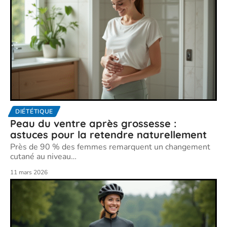
DIÉTÉTIQUE
Peau du ventre après grossesse :
astuces pour la retendre naturellement
Près de 90 % des femmes remarquent un changement
cutané au niveau
…
11 mars 2026