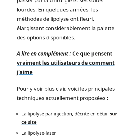
passer par la chirurgie et ses suites
lourdes. En quelques années, les
méthodes de lipolyse ont fleuri,
élargissant considérablement la palette
des options disponibles.
A lire en complément :
Ce que pensent
vraiment les utilisateurs de comment
j'aime
Pour y voir plus clair, voici les principales
techniques actuellement proposées :
La lipolyse par injection, décrite en détail
sur
ce site
La lipolyse-laser