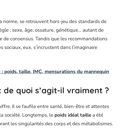
a norme, se retrouvent hors-jeu des standards de
 règle : sexe, âge, ossature, génétique… autant de
ve de consensus. Tandis que les recommandations
s sociaux, eux, s’incrustent dans l’imaginaire
 : poids, taille, IMC, mensurations du mannequin
: de quoi s’agit-il vraiment ?
ffre. Il se faufile entre santé, bien-être et attentes
la société. Longtemps, le
poids idéal taille
a été
rant les singularités des corps et des métabolismes.