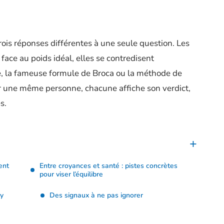
, trois réponses différentes à une seule question. Les
ace au poids idéal, elles se contredisent
e, la fameuse formule de Broca ou la méthode de
r une même personne, chacune affiche son verdict,
s.
ment
Entre croyances et santé : pistes concrètes
pour viser l’équilibre
’y
Des signaux à ne pas ignorer