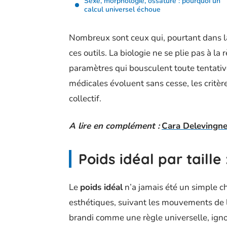
Sexe, morphologie, ossature : pourquoi un
calcul universel échoue
Nombreux sont ceux qui, pourtant dans l
ces outils. La biologie ne se plie pas à la
paramètres qui bousculent toute tentati
médicales évoluent sans cesse, les critère
collectif.
A lire en complément :
Cara Delevingne
Poids idéal par taille 
Le
poids idéal
n’a jamais été un simple chi
esthétiques, suivant les mouvements de 
brandi comme une règle universelle, igno