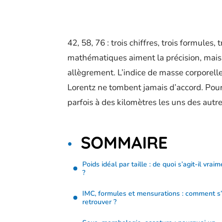
42, 58, 76 : trois chiffres, trois formules
mathématiques aiment la précision, mais f
allègrement. L’indice de masse corporell
Lorentz ne tombent jamais d’accord. Pou
parfois à des kilomètres les uns des autre
SOMMAIRE
Poids idéal par taille : de quoi s’agit-il vrai
?
IMC, formules et mensurations : comment s
retrouver ?