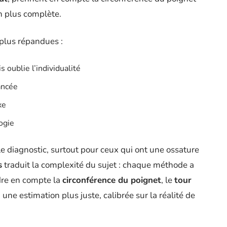
on plus complète.
plus répandues :
 oublie l’individualité
ancée
xe
ogie
le diagnostic, surtout pour ceux qui ont une ossature
s
traduit la complexité du sujet : chaque méthode a
dre en compte la
circonférence du poignet
, le
tour
 à une estimation plus juste, calibrée sur la réalité de