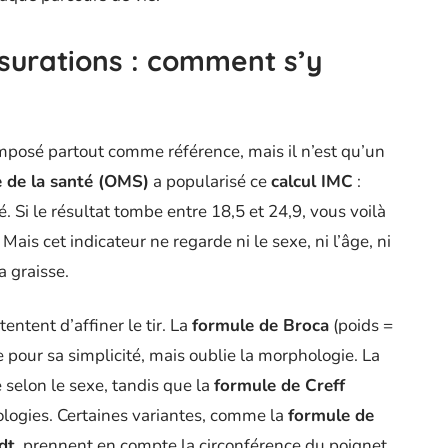
surations : comment s’y
imposé partout comme référence, mais il n’est qu’un
 de la santé (OMS)
a popularisé ce
calcul IMC
:
ré. Si le résultat tombe entre 18,5 et 24,9, vous voilà
Mais cet indicateur ne regarde ni le sexe, ni l’âge, ni
a graisse.
tentent d’affiner le tir. La
formule de Broca
(poids =
e pour sa simplicité, mais oublie la morphologie. La
 selon le sexe, tandis que la
formule de Creff
ologies. Certaines variantes, comme la
formule de
dt
, prennent en compte la circonférence du poignet