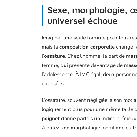
Sexe, morphologie, os
universel échoue
Imaginer une seule formule pour tous rel
mais la
composition corporelle
change r
l’
ossature
. Chez l’homme, la part de
mass
femme, qui présente davantage de
mass
l’adolescence. À IMC égal, deux personne
opposées.
L’ossature, souvent négligée, a son mot à
logiquement plus pour une même taille qu
poignet
donne parfois un indice précieux
Ajoutez une morphologie longiligne ou trap