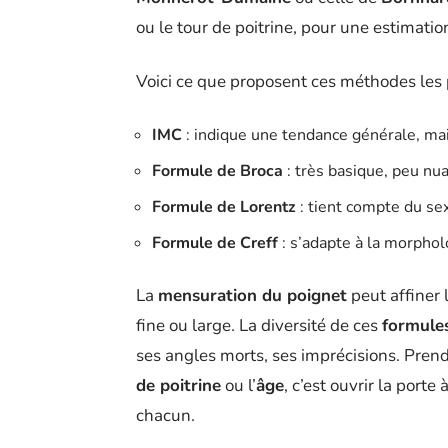
ou le tour de poitrine, pour une estimati
Voici ce que proposent ces méthodes les 
IMC
: indique une tendance générale, mais
Formule de Broca
: très basique, peu nu
Formule de Lorentz
: tient compte du se
Formule de Creff
: s’adapte à la morphol
La
mensuration du poignet
peut affiner 
fine ou large. La diversité de ces
formule
ses angles morts, ses imprécisions. Pren
de poitrine
ou l’
âge
, c’est ouvrir la porte
chacun.