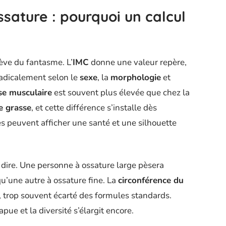
sature : pourquoi un calcul
ève du fantasme. L’
IMC
donne une valeur repère,
adicalement selon le
sexe
, la
morphologie
et
e musculaire
est souvent plus élevée que chez la
e grasse
, et cette différence s’installe dès
s peuvent afficher une santé et une silhouette
 dire. Une personne à ossature large pèsera
’une autre à ossature fine. La
circonférence du
, trop souvent écarté des formules standards.
ue et la diversité s’élargit encore.