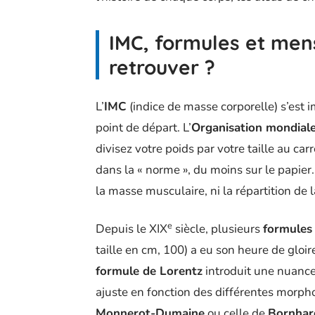
IMC, formules et men
retrouver ?
L’
IMC
(indice de masse corporelle) s’est 
point de départ. L’
Organisation mondiale
divisez votre poids par votre taille au car
dans la « norme », du moins sur le papier. 
la masse musculaire, ni la répartition de l
e
Depuis le XIX
siècle, plusieurs
formules
taille en cm, 100) a eu son heure de gloir
formule de Lorentz
introduit une nuance
ajuste en fonction des différentes morph
Monnerot-Dumaine
ou celle de
Bornhar