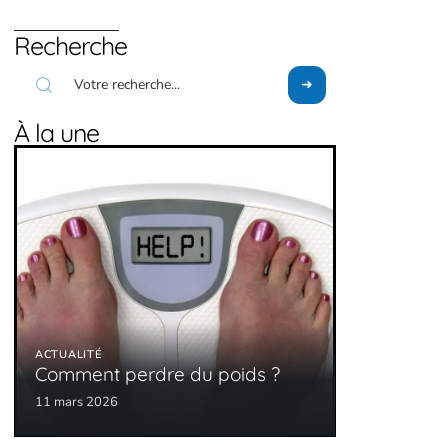
Recherche
À la une
ACTUALITÉ
Comment perdre du poids ?
11 mars 2026