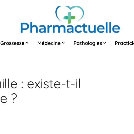
Grossesse
Médecine
Pathologies
Practic
le : existe-t-il
e ?