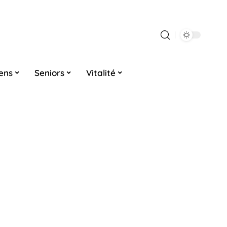
iens
Seniors
Vitalité