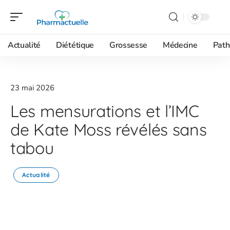
Actualité
Diététique
Grossesse
Médecine
Path
23 mai 2026
Les mensurations et l’IMC
de Kate Moss révélés sans
tabou
Actualité