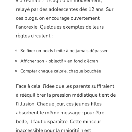
« pro-ana » ? Il s’agit d’un mouvement,
relayé par des adolescentes dès 12 ans. Sur
ces blogs, on encourage ouvertement
l’anorexie. Quelques exemples de leurs
règles circulent :
Se fixer un poids limite à ne jamais dépasser
Afficher son « objectif » en fond d’écran
Compter chaque calorie, chaque bouchée
Face à cela, l’idée que les parents suffiraient
à rééquilibrer la pression médiatique tient de
l’illusion. Chaque jour, ces jeunes filles
absorbent le même message : pour être
belle, il faut disparaître. Cette minceur
inaccessible pour la majorité n’est