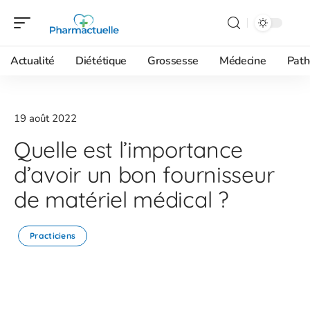
Actualité
Diététique
Grossesse
Médecine
Path
19 août 2022
Quelle est l’importance
d’avoir un bon fournisseur
de matériel médical ?
Practiciens