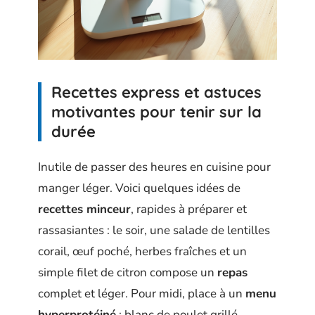
Recettes express et astuces
motivantes pour tenir sur la
durée
Inutile de passer des heures en cuisine pour
manger léger. Voici quelques idées de
recettes minceur
, rapides à préparer et
rassasiantes : le soir, une salade de lentilles
corail, œuf poché, herbes fraîches et un
simple filet de citron compose un
repas
complet et léger. Pour midi, place à un
menu
hyperprotéiné
: blanc de poulet grillé,