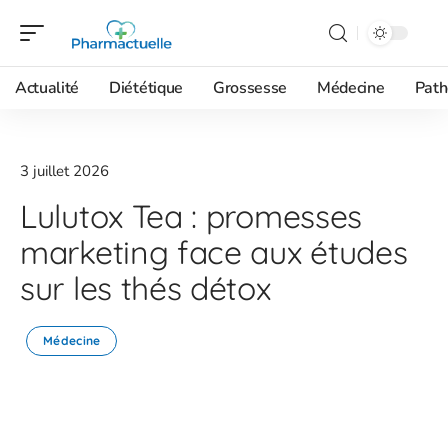
Actualité
Diététique
Grossesse
Médecine
Path
3 juillet 2026
Lulutox Tea : promesses
marketing face aux études
sur les thés détox
Médecine