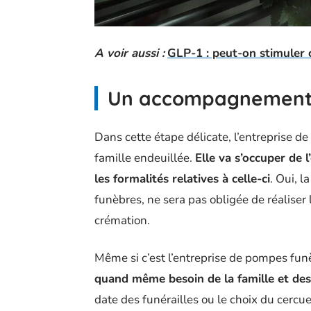
A voir aussi :
GLP-1 : peut-on stimuler c
Un accompagnement p
Dans cette étape délicate, l’entreprise 
famille endeuillée.
Elle va s’occuper de 
les formalités relatives à celle-ci
. Oui, l
funèbres, ne sera pas obligée de réaliser 
crémation.
Même si c’est l’entreprise de pompes fun
quand même besoin de la famille et des
date des funérailles ou le choix du cercuei