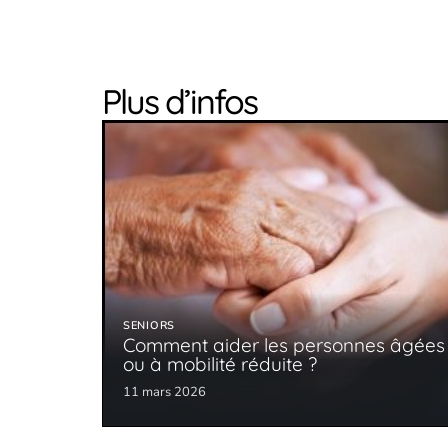
Plus d’infos
SENIORS
Comment aider les personnes âgées
ou à mobilité réduite ?
11 mars 2026