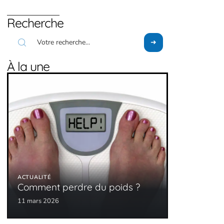
Recherche
À la une
ACTUALITÉ
Comment perdre du poids ?
11 mars 2026