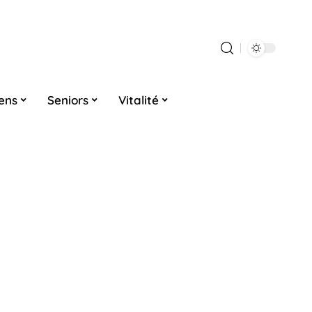
iens
Seniors
Vitalité