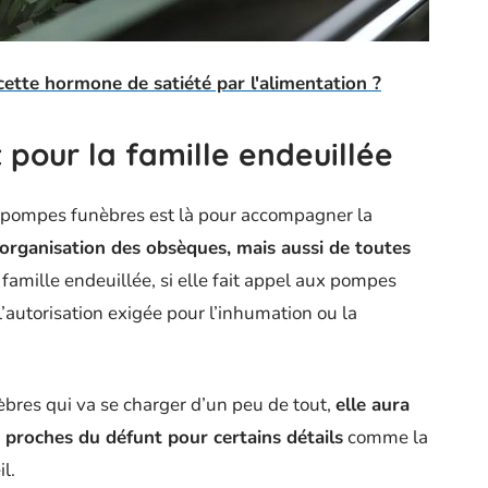
ette hormone de satiété par l'alimentation ?
our la famille endeuillée
de pompes funèbres est là pour accompagner la
l’organisation des obsèques, mais aussi de toutes
a famille endeuillée, si elle fait appel aux pompes
l’autorisation exigée pour l’inhumation ou la
èbres qui va se charger d’un peu de tout,
elle aura
 proches du défunt pour certains détails
comme la
l.