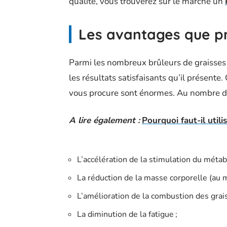
qualité, vous trouverez sur le marché un
Les avantages que p
Parmi les nombreux brûleurs de graisses
les résultats satisfaisants qu’il présente
vous procure sont énormes. Au nombre de c
A lire également :
Pourquoi faut-il utili
L’accélération de la stimulation du métab
La réduction de la masse corporelle (au 
L’amélioration de la combustion des grais
La diminution de la fatigue ;