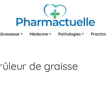
Grossesse
Médecine
Pathologies
Practic
rûleur de graisse