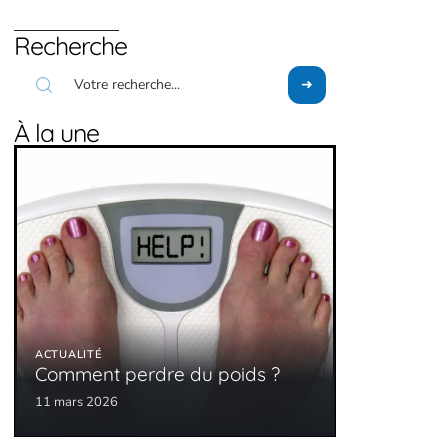
Recherche
À la une
ACTUALITÉ
Comment perdre du poids ?
11 mars 2026