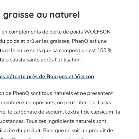
 graisse au naturel
der en compléments de perte de poids WOLFSON
u poids et brûler les graisses, PhenQ est une
naturelle en ce sens que sa composition est 100 %
ats satisfaisants après l’utilisation.
des détente près de Bourges et Vierzon
on de PhenQ sont tous naturels et ne présentent
s nombreux composants, on peut citer : l’a-Lacys
ne, le carbonate de sodium, l’extrait de capsicum, la
substances. Tous ces ingrédients naturels sont
ficacité du produit. Bien que ce soit un produit de