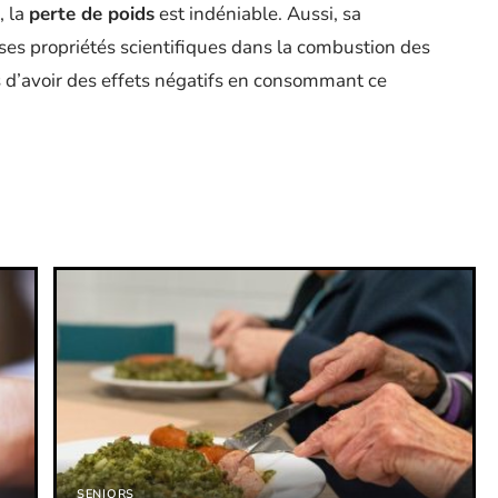
, la
perte de poids
est indéniable. Aussi, sa
ses propriétés scientifiques dans la combustion des
as d’avoir des effets négatifs en consommant ce
SENIORS