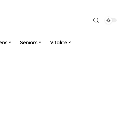
iens
Seniors
Vitalité