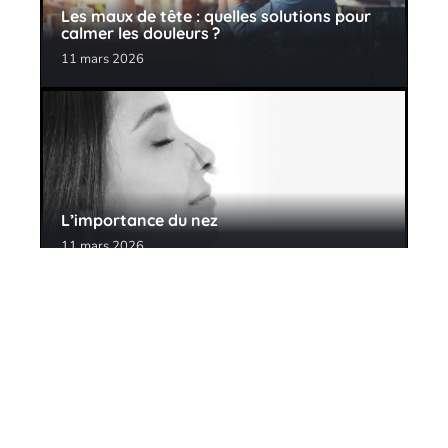
Les maux de tête : quelles solutions pour
calmer les douleurs ?
11 mars 2026
L’importance du nez
11 mars 2026
Contact
Mentions Légales
Sitemap