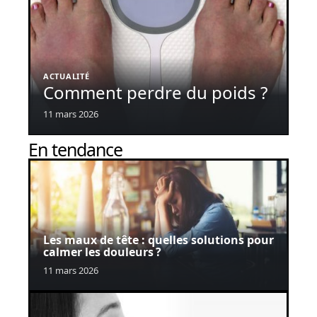
ACTUALITÉ
Comment perdre du poids ?
11 mars 2026
En tendance
Les maux de tête : quelles solutions pour
calmer les douleurs ?
11 mars 2026