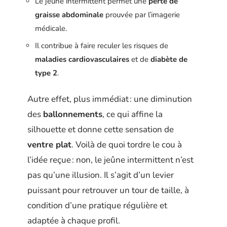
Le jeûne intermittent permet une
perte de
graisse abdominale
prouvée par l’imagerie
médicale.
Il contribue à faire reculer les risques de
maladies cardiovasculaires
et de
diabète de
type 2
.
Autre effet, plus immédiat : une diminution
des
ballonnements
, ce qui affine la
silhouette et donne cette sensation de
ventre plat
. Voilà de quoi tordre le cou à
l’idée reçue : non, le jeûne intermittent n’est
pas qu’une illusion. Il s’agit d’un levier
puissant pour retrouver un tour de taille, à
condition d’une pratique régulière et
adaptée à chaque profil.