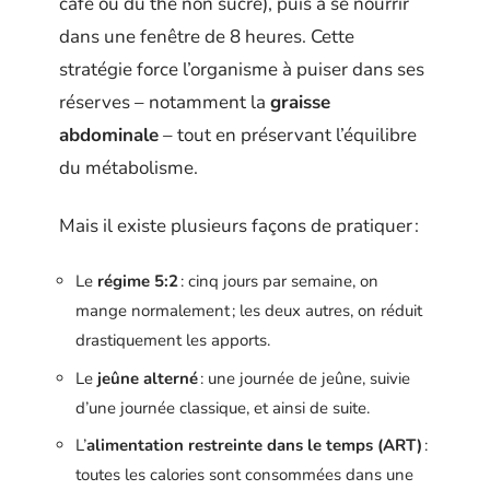
café ou du thé non sucré), puis à se nourrir
dans une fenêtre de 8 heures. Cette
stratégie force l’organisme à puiser dans ses
réserves – notamment la
graisse
abdominale
– tout en préservant l’équilibre
du métabolisme.
Mais il existe plusieurs façons de pratiquer :
Le
régime 5:2
: cinq jours par semaine, on
mange normalement ; les deux autres, on réduit
drastiquement les apports.
Le
jeûne alterné
: une journée de jeûne, suivie
d’une journée classique, et ainsi de suite.
L’
alimentation restreinte dans le temps (ART)
:
toutes les calories sont consommées dans une