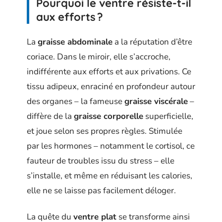
Pourquoi le ventre résiste-t-il
aux efforts ?
La
graisse abdominale
a la réputation d’être
coriace. Dans le miroir, elle s’accroche,
indifférente aux efforts et aux privations. Ce
tissu adipeux, enraciné en profondeur autour
des organes – la fameuse
graisse viscérale
–
diffère de la
graisse corporelle
superficielle,
et joue selon ses propres règles. Stimulée
par les hormones – notamment le cortisol, ce
fauteur de troubles issu du stress – elle
s’installe, et même en réduisant les calories,
elle ne se laisse pas facilement déloger.
La quête du
ventre plat
se transforme ainsi