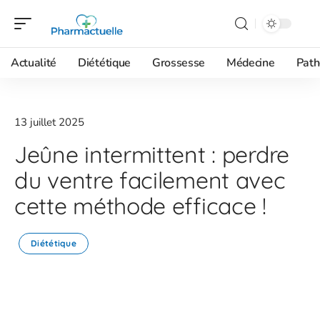
Actualité
Diététique
Grossesse
Médecine
Path
13 juillet 2025
Jeûne intermittent : perdre
du ventre facilement avec
cette méthode efficace !
Diététique