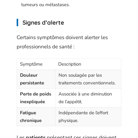
tumeurs ou métastases.
Signes d’alerte
Certains symptômes doivent alerter les
professionnels de santé :
Symptôme
Description
Douleur
Non soulagée par les
persistante
traitements conventionnels.
Perte de poids
Associée à une diminution
inexpliquée
de l’appétit.
Fatigue
Indépendante de l’effort
chronique
physique.
Les
patients
présentant ces signes doivent