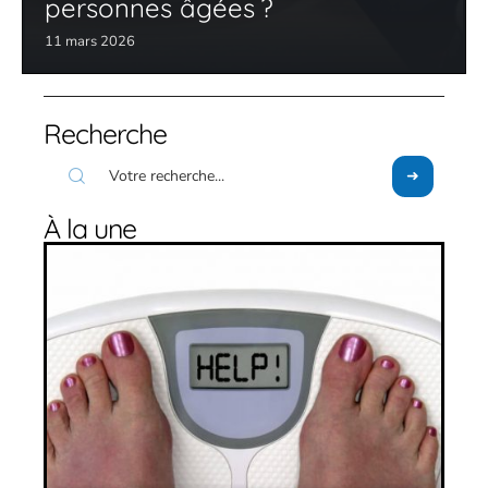
personnes âgées ?
11 mars 2026
Recherche
À la une