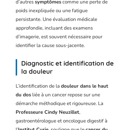
d’autres
symptômes
comme une perte de
poids inexpliquée ou une fatigue
persistante. Une évaluation médicale
approfondie, incluant des examens
d’imagerie, est souvent nécessaire pour
identifier la cause sous-jacente.
Diagnostic et identification de
la douleur
L’identification de la
douleur dans le haut
du dos
liée à un cancer repose sur une
démarche méthodique et rigoureuse. La
Professeure Cindy Neuzillet
,
gastroentérologue et oncologue digestif à
l’
Institut Curie
, souligne que le
cancer du