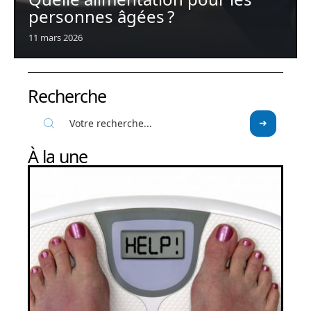
personnes âgées ?
11 mars 2026
Recherche
À la une