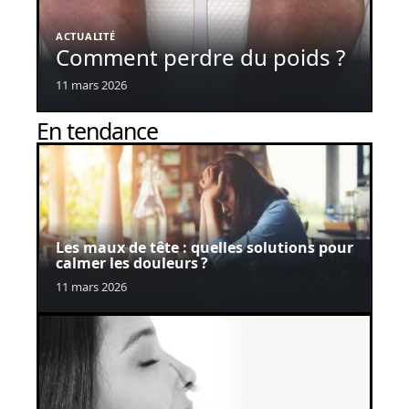
ACTUALITÉ
Comment perdre du poids ?
11 mars 2026
En tendance
Les maux de tête : quelles solutions pour
calmer les douleurs ?
11 mars 2026