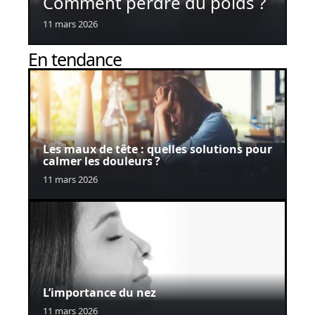
Comment perdre du poids ?
11 mars 2026
En tendance
Les maux de tête : quelles solutions pour
calmer les douleurs ?
11 mars 2026
L’importance du nez
11 mars 2026