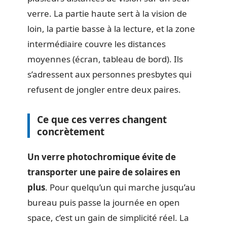
verre. La partie haute sert à la vision de
loin, la partie basse à la lecture, et la zone
intermédiaire couvre les distances
moyennes (écran, tableau de bord). Ils
s’adressent aux personnes presbytes qui
refusent de jongler entre deux paires.
Ce que ces verres changent
concrètement
Un verre photochromique évite de
transporter une paire de solaires en
plus
. Pour quelqu’un qui marche jusqu’au
bureau puis passe la journée en open
space, c’est un gain de simplicité réel. La