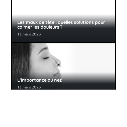
Les maux de tête : quelles solutions pour
calmer les douleurs ?
11 mars 2026
L’importance du nez
11 mars 2026