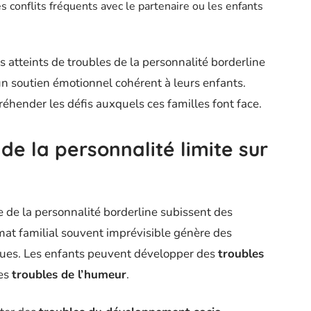
s conflits fréquents avec le partenaire ou les enfants
 atteints de troubles de la personnalité borderline
 un soutien émotionnel cohérent à leurs enfants.
hender les défis auxquels ces familles font face.
de la personnalité limite sur
e de la personnalité borderline subissent des
imat familial souvent imprévisible génère des
iques. Les enfants peuvent développer des
troubles
es
troubles de l’humeur
.