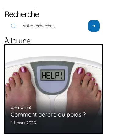
Recherche
À la une
ACTUALITÉ
Comment perdre du poids ?
11 mars 2026