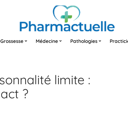
Grossesse
Médecine
Pathologies
Practic
onnalité limite :
act ?