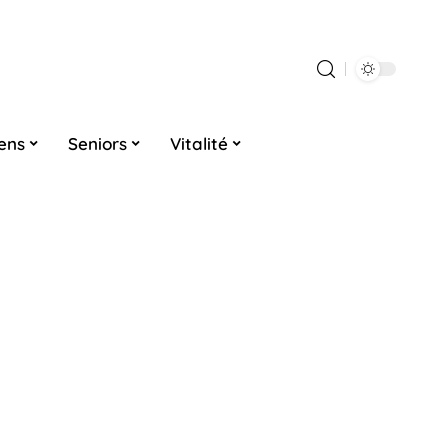
iens
Seniors
Vitalité