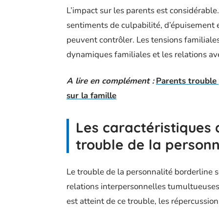
L’impact sur les parents est considérable
sentiments de culpabilité, d’épuisement e
peuvent contrôler. Les tensions familial
dynamiques familiales et les relations av
A lire en complément :
Parents trouble 
sur la famille
Les caractéristiques 
trouble de la personn
Le trouble de la personnalité borderline s
relations interpersonnelles tumultueuse
est atteint de ce trouble, les répercussio