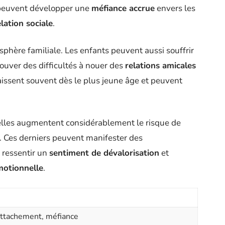
s peuvent développer une
méfiance accrue
envers les
lation sociale
.
sphère familiale. Les enfants peuvent aussi souffrir
ouver des difficultés à nouer des
relations amicales
aissent souvent dès le plus jeune âge et peuvent
lles augmentent considérablement le risque de
. Ces derniers peuvent manifester des
, ressentir un
sentiment de dévalorisation
et
émotionnelle
.
’attachement, méfiance