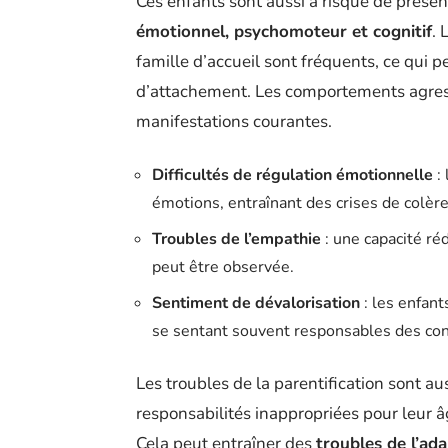
Ces enfants sont aussi à risque de prése
émotionnel, psychomoteur et cognitif
. 
famille d’accueil sont fréquents, ce qui p
d’attachement. Les comportements agress
manifestations courantes.
Difficultés de régulation émotionnelle
: 
émotions, entraînant des crises de colère
Troubles de l’empathie
: une capacité ré
peut être observée.
Sentiment de dévalorisation
: les enfan
se sentant souvent responsables des conf
Les troubles de la parentification sont a
responsabilités inappropriées pour leur âg
Cela peut entraîner des
troubles de l’ad