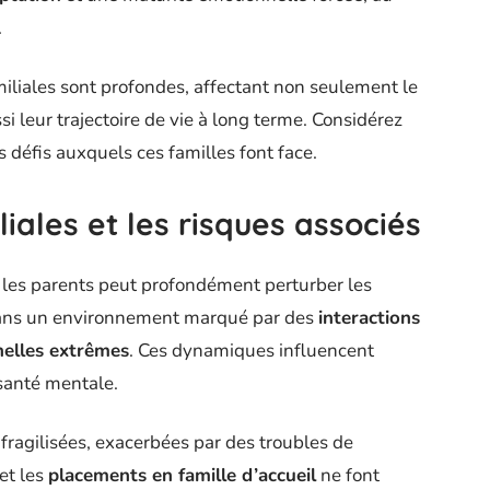
.
liales sont profondes, affectant non seulement le
i leur trajectoire de vie à long terme. Considérez
défis auxquels ces familles font face.
ales et les risques associés
 les parents peut profondément perturber les
t dans un environnement marqué par des
interactions
nelles extrêmes
. Ces dynamiques influencent
santé mentale.
fragilisées, exacerbées par des troubles de
et les
placements en famille d’accueil
ne font