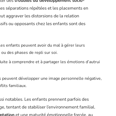
nter des
troubles du développement socio-
Les séparations répétées et les placements en
eut aggraver les distorsions de la relation
ifs ou opposants chez les enfants sont des
les enfants peuvent avoir du mal à gérer leurs
 ou des phases de repli sur soi.
duite à comprendre et à partager les émotions d’autrui
ts peuvent développer une image personnelle négative,
lits familiaux.
ussi notables. Les enfants prennent parfois des
e, tentant de stabiliser l’environnement familial.
aptation
et une maturité émotionnelle forcée, au