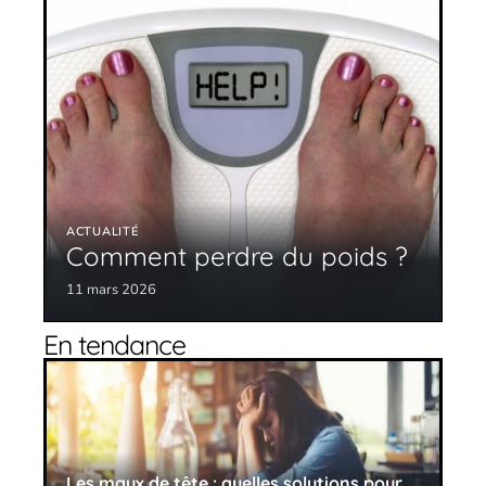
ACTUALITÉ
Comment perdre du poids ?
11 mars 2026
En tendance
Les maux de tête : quelles solutions pour