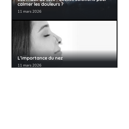
calmer les douleurs ?
11 mars 2026
L’importance du nez
11 mars 2026
Contact
Mentions Légales
Sitemap
© 2025 | pharmactuelle.fr